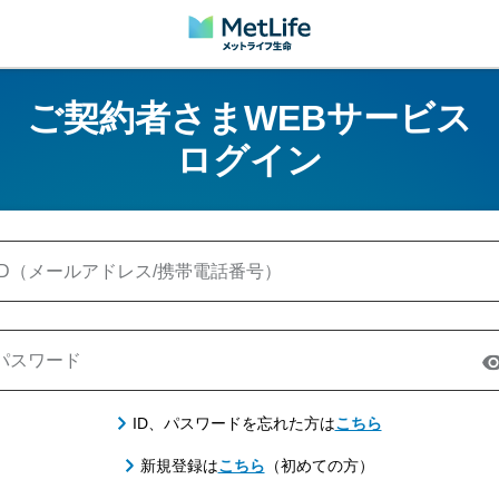
ご契約者さまWEBサービス
ログイン
ID（メールアドレス/携帯電話番号）
パスワード
ID、パスワードを忘れた方は
こちら
新規登録は
こちら
（初めての方）